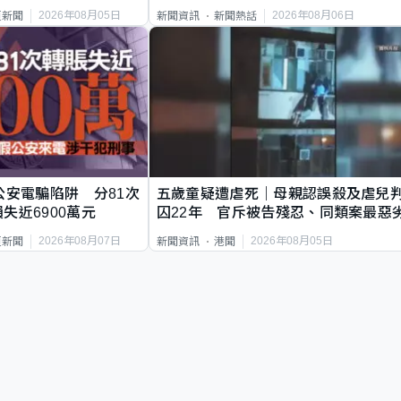
2026年08月05日
2026年08月06日
頁新聞
新聞資訊
新聞熱話
公安電騙陷阱 分81次
五歲童疑遭虐死｜母親認誤殺及虐兒
失近6900萬元
囚22年 官斥被告殘忍、同類案最惡
2026年08月07日
2026年08月05日
頁新聞
新聞資訊
港聞