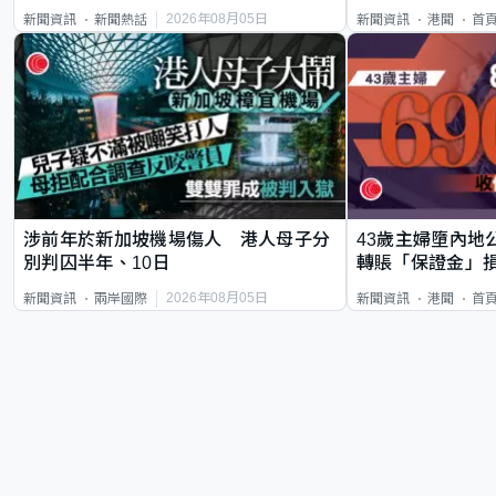
類案最惡劣
2026年08月05日
新聞資訊
新聞熱話
新聞資訊
港聞
首
涉前年於新加坡機場傷人 港人母子分
43歲主婦墮內地
別判囚半年、10日
轉賬「保證金」損
2026年08月05日
新聞資訊
兩岸國際
新聞資訊
港聞
首