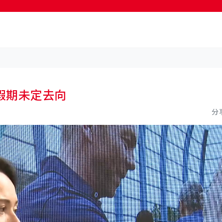
按輸入鍵開始搜尋
假期未定去向
分