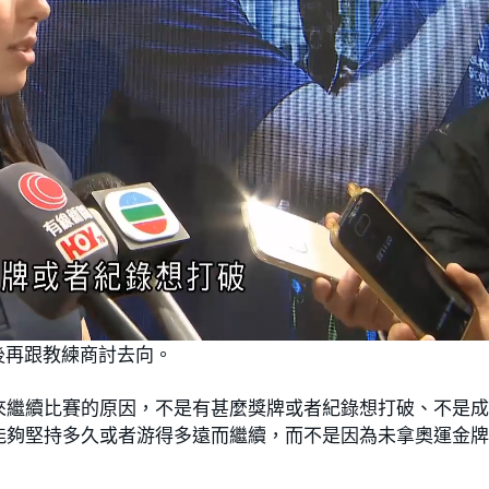
後再跟教練商討去向。
來繼續比賽的原因，不是有甚麼獎牌或者紀錄想打破、不是
能夠堅持多久或者游得多遠而繼續，而不是因為未拿奧運金