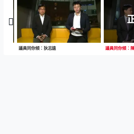
議員同你傾：狄志遠
議員同你傾：