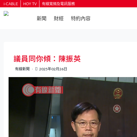
i-CABLE
HOY TV
有線寬頻及電訊服務
新聞
財經
特約內容
返回
議員同你傾：陳振英
有線新聞
2025年02月26日