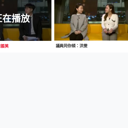
正在播放
議員同你傾：洪雯
陳振英