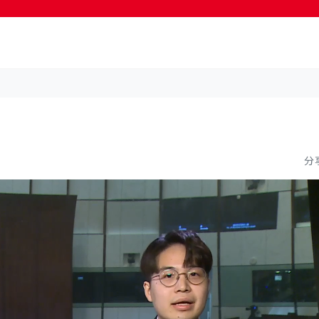
按輸入鍵開始搜尋
分