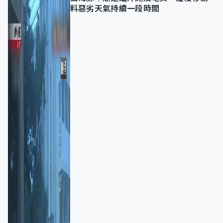
料惡劣天氣持續一段時間