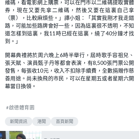
維碼，看電影網上購票，可以在門市以二維碼提取實體
券，現在又要先拿二維碼，然後又要在這裏自己拿
（票），比較麻煩些。」譚小姐：「其實我剛才我走錯
路，可能加些路牌會好一些，因為這裏很不透明，不知
道怎樣到這裏，我11時已經在這裏，繞了40分鐘才找
到。」
開幕典禮將於周六晚上6時半舉行，屆時歌手容祖兒、
張天賦、演員甄子丹等都會表演，有8,500張門票公開
發售，每張收10元，收入不扣除手續費，全數捐贈作慈
善用途。尚未換飛的市民，可以在星期五或者星期六開
幕當日換領。
啟德體育園
新聞資訊
港聞
首頁新聞