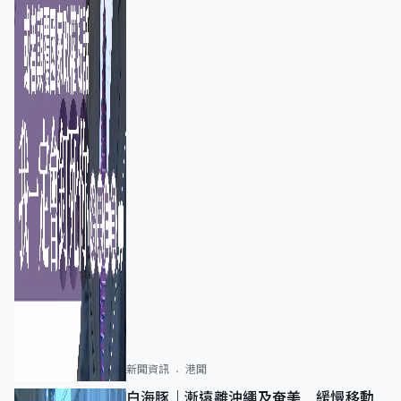
新聞資訊
港聞
白海豚｜漸遠離沖繩及奄美 緩慢移動