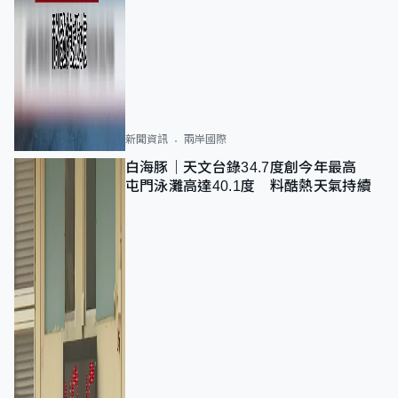
新聞資訊
兩岸國際
白海豚｜天文台錄34.7度創今年最高
屯門泳灘高達40.1度 料酷熱天氣持續