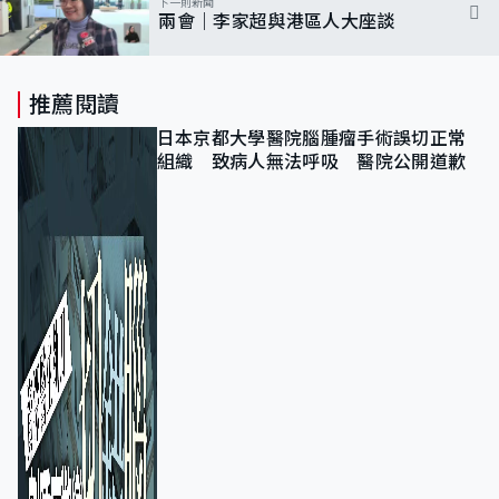
下一則新聞
兩會｜李家超與港區人大座談
推薦閱讀
日本京都大學醫院腦腫瘤手術誤切正常
組織 致病人無法呼吸 醫院公開道歉