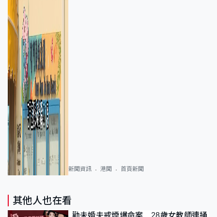
新聞資訊
港聞
首頁新聞
其他人也在看
勸未婚夫戒煙爆命案 28歲女教師連捅