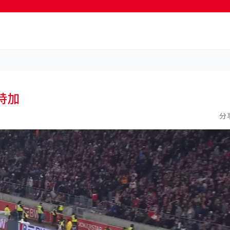
按輸入鍵開始搜尋
特加
分