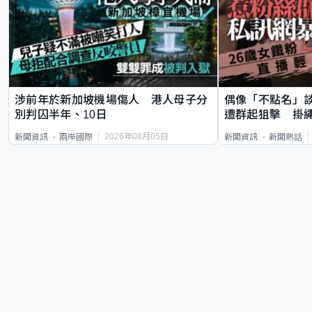
涉前年於新加坡機場傷人 港人母子分
偶像「不點名」
別判囚半年、10日
遭群起狙擊 掛
2026年08月05日
新聞資訊
兩岸國際
新聞資訊
新聞熱話