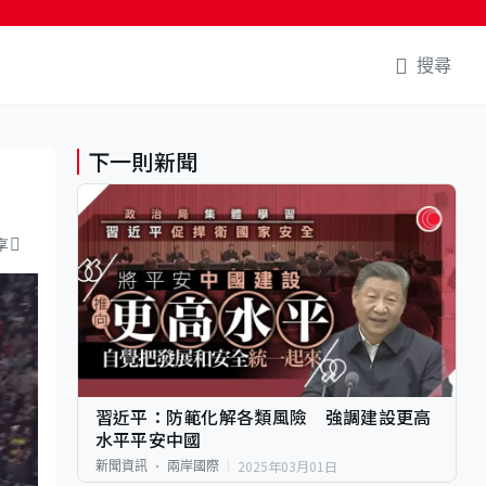
搜尋
下一則新聞
享
習近平：防範化解各類風險 強調建設更高
水平平安中國
2025年03月01日
新聞資訊
兩岸國際