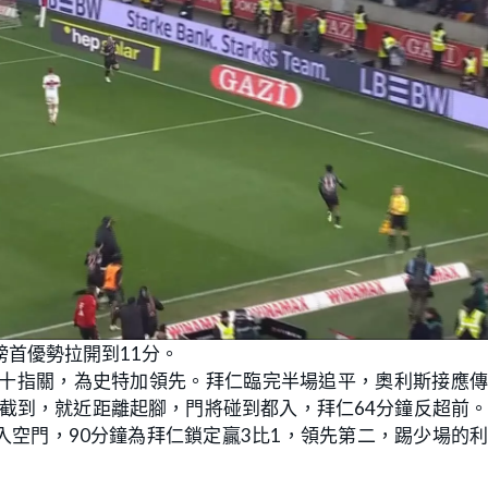
榜首優勢拉開到11分。
亞十指關，為史特加領先。拜仁臨完半場追平，奧利斯接應
卡截到，就近距離起腳，門將碰到都入，拜仁64分鐘反超前
空門，90分鐘為拜仁鎖定贏3比1，領先第二，踢少場的