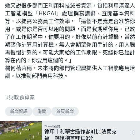
她又說很多部門正利用科技減省資源，包括利用港產人
工智能模型「HKGAI」處理撰寫講辭、查閲基本資料
等，以提高公務員工作效率，「這個不是我是否准許你
用，或是你是否可以用的問題，而是我期望你用、已放
了在工作期望中，你要用的。好像以前有計算機，當然
期望你計算用計算機，無人會期望你用手計的，用人腦
再慢慢計算的。可能大家給的工作期限、死綫你已經計
算在內的，你要用這個的。」
楊何蓓茵稱，未來將向部門管理層提供人工智能應用培
訓，以推動部門善用科技。
財政預算案
新聞資訊
港聞
首頁新聞
下一則新聞
德甲｜利華古遜作客4比1法蘭克
福 落後榜首拜仁8分