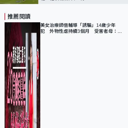
推薦閱讀
美女治療師借輔導「誘騙」14歲少年
犯 外物性虐持續3個月 受害者母：要
保護其他人