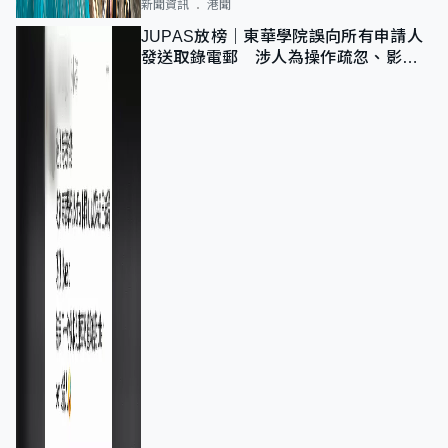
新聞資訊
港聞
JUPAS放榜｜東華學院誤向所有申請人
發送取錄電郵 涉人為操作疏忽、影響
11,139人