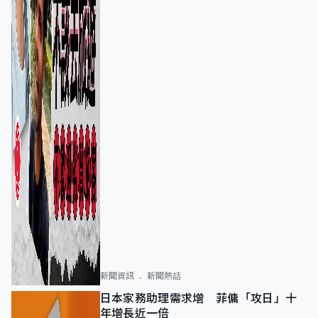
新聞資訊
新聞熱話
日本家務助理需求增 菲傭「攻日」十
年增長近一倍