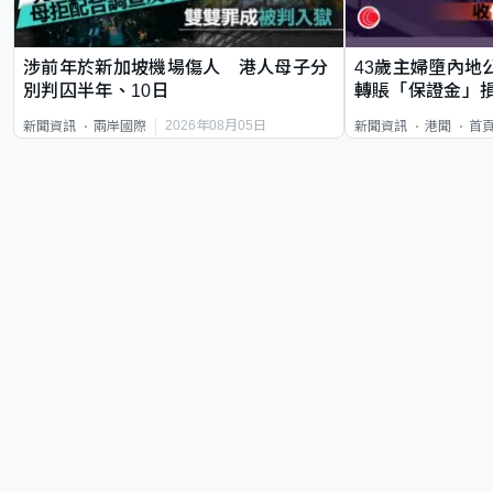
涉前年於新加坡機場傷人 港人母子分
43歲主婦墮內地
別判囚半年、10日
轉賬「保證金」損
2026年08月05日
新聞資訊
兩岸國際
新聞資訊
港聞
首