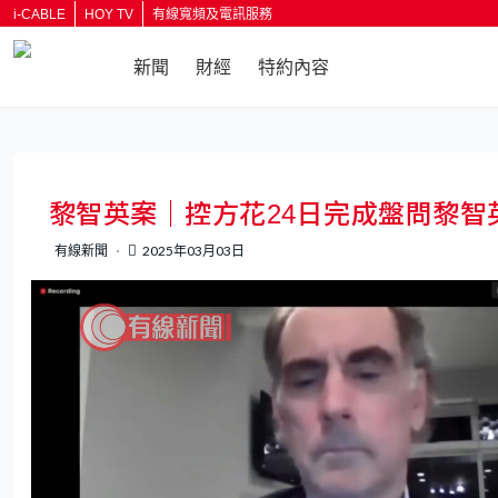
i-CABLE
HOY TV
有線寬頻及電訊服務
新聞
財經
特約內容
黎智英案｜控方花24日完成盤問黎智
有線新聞
2025年03月03日