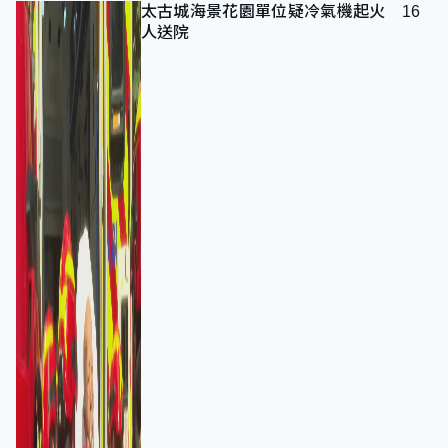
太古城海景花園單位疑冷氣機起火 16
人送院