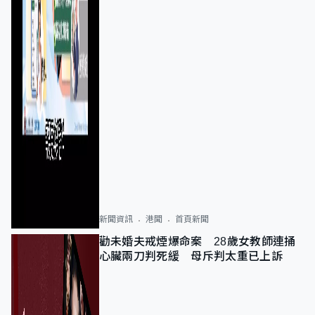
新聞資訊
港聞
首頁新聞
勸未婚夫戒煙爆命案 28歲女教師連捅
心臟兩刀判死緩 母斥判太重已上訴