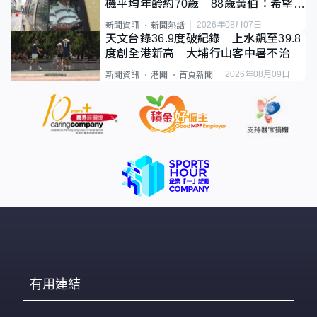
機平均年齡約70歲 88歲黃伯：希望一
直揸落去
2026年08月07日
新聞資訊
新聞熱話
天文台錄36.9度破紀錄 上水飆至39.8
度創全港新高 大埔行山客中暑不治
2026年08月09日
新聞資訊
港聞
首頁新聞
有用連結