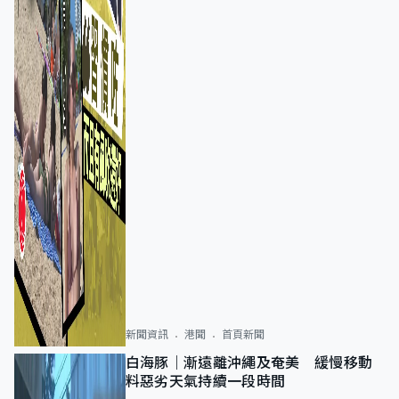
新聞資訊
港聞
首頁新聞
白海豚｜漸遠離沖繩及奄美 緩慢移動
料惡劣天氣持續一段時間