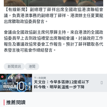
【有線新聞】副總理丁薛祥出席全國政協港澳聯組會
議，負責港澳事務的副總理丁薛祥、港澳辦主任夏寶龍
出席聽取政協委員發言。
會議由全國政協副主席何厚鏵主持，來自港澳的全國政
協委員早上去到政協禮堂出席聯組會議，討論政府工作
報告及審議政協常委會工作報告，預計丁薛祥聽取各代
表發言後可能會作總結發言。
新聞資訊
港聞
下一則新聞
天文台：今早多區錄12度或以下
料今晚、明早氣溫進一步下降
推薦閱讀