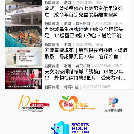
2026年08月03日
新聞資訊
港聞
流感｜曾接種疫苗七歲男童染甲流死
亡 成今年首宗兒童感染離世個案
2026年08月04日
新聞資訊
港聞
首頁新聞
九龍城學生宿舍地盤39歲安全經理失
足 14樓墮至4樓工作台、送院不治
2026年08月03日
新聞資訊
港聞
五歲童遭虐死｜解剖揭長期捱餓、傷痕
纍纍 母認罪判囚22年 官斥冷血：同
類案最惡劣
2026年08月05日
新聞資訊
港聞
首頁新聞
美女治療師借輔導「誘騙」14歲少年
犯 外物性虐持續3個月 受害者母：
要保護其他人
2026年07月30日
新聞資訊
新聞熱話