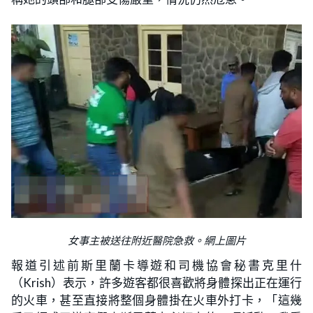
女事主被送往附近醫院急救。網上圖片
報道引述前斯里蘭卡導遊和司機協會秘書克里什
（Krish）表示，許多遊客都很喜歡將身體探出正在運行
的火車，甚至直接將整個身體掛在火車外打卡，「這幾