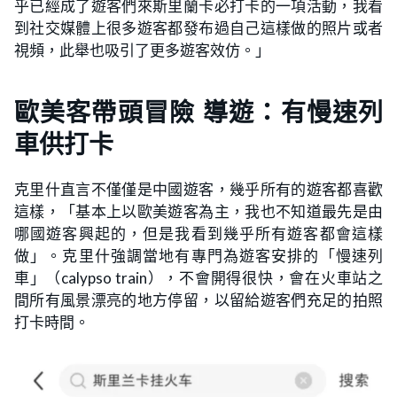
乎已經成了遊客們來斯里蘭卡必打卡的一項活動，我看
到社交媒體上很多遊客都發布過自己這樣做的照片或者
視頻，此舉也吸引了更多遊客效仿。」
歐美客帶頭冒險 導遊：有慢速列
車供打卡
克里什直言不僅僅是中國遊客，幾乎所有的遊客都喜歡
這樣，「基本上以歐美遊客為主，我也不知道最先是由
哪國遊客興起的，但是我看到幾乎所有遊客都會這樣
做」。克里什強調當地有專門為遊客安排的「慢速列
車」（calypso train），不會開得很快，會在火車站之
間所有風景漂亮的地方停留，以留給遊客們充足的拍照
打卡時間。