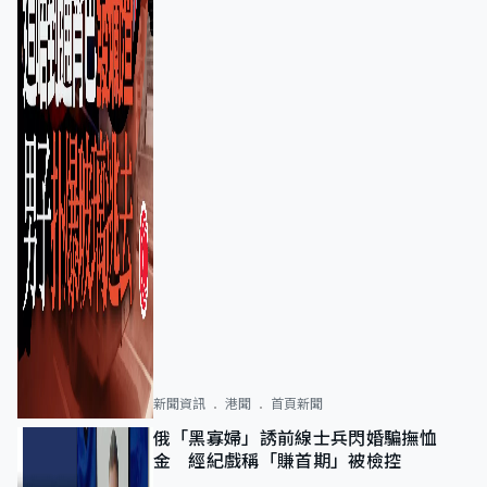
新聞資訊
港聞
首頁新聞
俄「黑寡婦」誘前線士兵閃婚騙撫恤
金 經紀戲稱「賺首期」被檢控