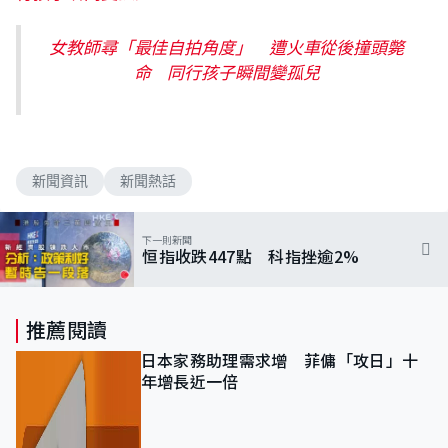
女教師尋「最佳自拍角度」 遭火車從後撞頭斃
命 同行孩子瞬間變孤兒
新聞資訊
新聞熱話
下一則新聞
恒指收跌447點 科指挫逾2%
推薦閱讀
日本家務助理需求增 菲傭「攻日」十
年增長近一倍