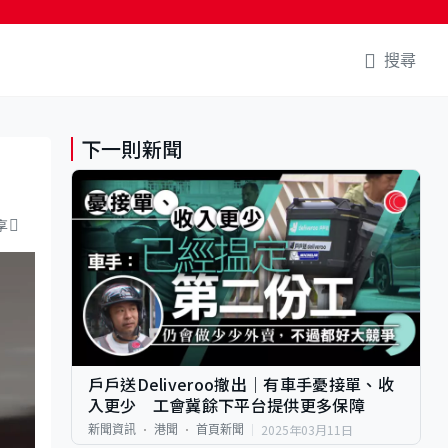
搜尋
下一則新聞
享
戶戶送Deliveroo撤出｜有車手憂接單、收
入更少 工會冀餘下平台提供更多保障
2025年03月11日
新聞資訊
港聞
首頁新聞