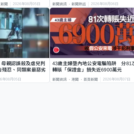
2026年08月05日
2026年08月06日
頁新聞
新聞資訊
新聞熱話
｜母親認誤殺及虐兒判
43歲主婦墮內地公安電騙陷阱 分81
告殘忍、同類案最惡劣
轉賬「保證金」損失近6900萬元
26年08月05日
2026年08月07日
新聞資訊
港聞
首頁新聞