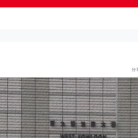
按輸入鍵開始搜尋
分