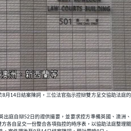
8月14日結案陳詞，三位法官指示控辯雙方呈交協助法庭
英出庭自辯52日的證供撮要，並要求控方準備英國、澳洲
雙方各自呈交一份整合各項指控的時序表，以協助法庭整理