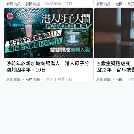
類案最惡劣
2026年08月05日
新聞資訊
新聞熱話
新聞資訊
港聞
首
涉前年於新加坡機場傷人 港人母子分
五歲童疑遭虐死
別判囚半年、10日
囚22年 官斥被
2026年08月05日
20
新聞資訊
兩岸國際
新聞資訊
港聞