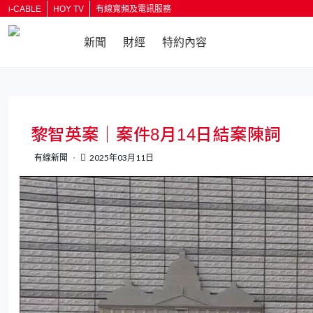
i-CABLE
HOY TV
有線寬頻及電訊服務
新聞
財經
特約內容
返回
黎智英案｜案件8月14日結案陳詞
有線新聞
2025年03月11日