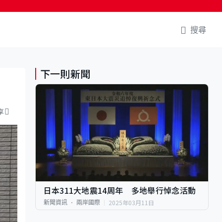
搜尋
下一則新聞
享
日本311大地震14周年 多地舉行悼念活動
2025年03月11日
新聞資訊
兩岸國際