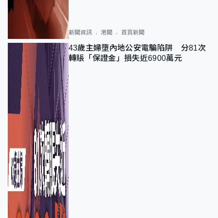
新聞資訊
港聞
首頁新聞
43歲主婦墮內地公安電騙陷阱 分81次
轉賬「保證金」損失近6900萬元