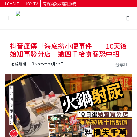
i-CABLE
HOY TV
有線寬頻及電訊服務
返回
抖音瘋傳「海底撈小便事件」 10天後
按輸入鍵開始搜尋
始知事發分店 逾四千枱食客恐中招
有線新聞
2025年03月12日
分享