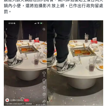
鍋內小便，還將拍攝影片放上網，已作出行政拘留處
罰。