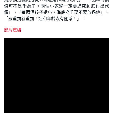
值可不是千萬了。兩個小家夥一定要追究到底付出代
價」、「這兩個孩子還小，海底撈千萬不要放過他」、
「該重罰就重罰！這和年齡沒有關系！」。
影片連結