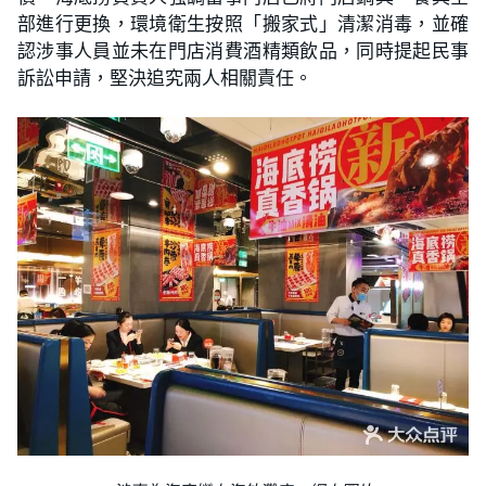
部進行更換，環境衛生按照「搬家式」清潔消毒，並確
認涉事人員並未在門店消費酒精類飲品，同時提起民事
訴訟申請，堅決追究兩人相關責任。