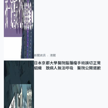
新聞資訊
港聞
日本京都大學醫院腦腫瘤手術誤切正常
組織 致病人無法呼吸 醫院公開道歉