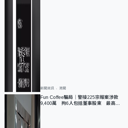
新聞資訊
港聞
Fun Coffee騙局｜警接225宗報案涉款
9,400萬 拘6人包括董事股東 最高金
額一宗涉近千萬