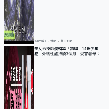
新聞資訊
港聞
首頁新聞
美女治療師借輔導「誘騙」14歲少年
犯 外物性虐持續3個月 受害者母：要
保護其他人