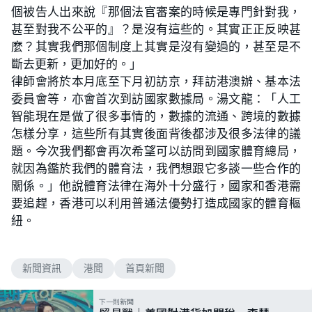
個被告人出來說『那個法官審案的時候是專門針對我，
甚至對我不公平的』？是沒有這些的。其實正正反映甚
麼？其實我們那個制度上其實是沒有變過的，甚至是不
斷去更新，更加好的。」
律師會將於本月底至下月初訪京，拜訪港澳辦、基本法
委員會等，亦會首次到訪國家數據局。湯文龍：「人工
智能現在是做了很多事情的，數據的流通、跨境的數據
怎樣分享，這些所有其實後面背後都涉及很多法律的議
題。今次我們都會再次希望可以訪問到國家體育總局，
就因為鑑於我們的體育法，我們想跟它多談一些合作的
關係。」他說體育法律在海外十分盛行，國家和香港需
要追趕，香港可以利用普通法優勢打造成國家的體育樞
紐。
新聞資訊
港聞
首頁新聞
下一則新聞