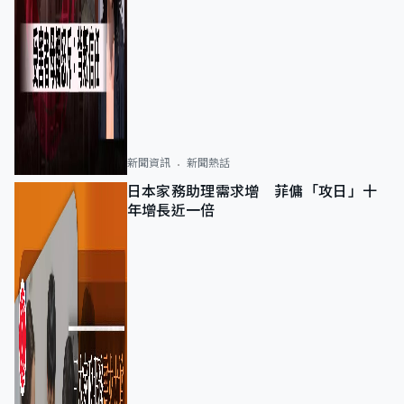
新聞資訊
新聞熱話
日本家務助理需求增 菲傭「攻日」十
年增長近一倍