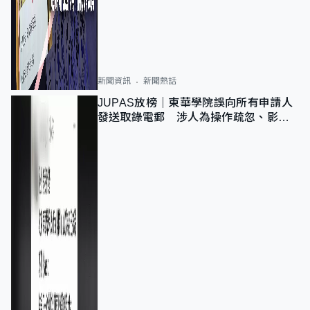
新聞資訊
新聞熱話
JUPAS放榜｜東華學院誤向所有申請人
發送取錄電郵 涉人為操作疏忽、影響
11,139人