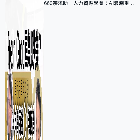
660宗求助 人力資源學會：AI浪潮重整
職位需求