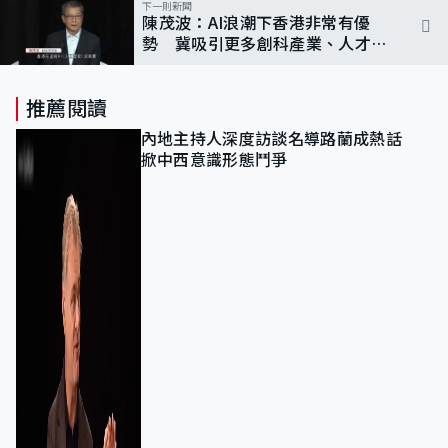
下一則新聞
陳茂波：AI浪潮下香港非常有優
勢 冀吸引更多創科產業、人才落
戶
推薦閱讀
內地主持人深度訪談名導路蘭成熱話
掀中西意識形態鬥爭