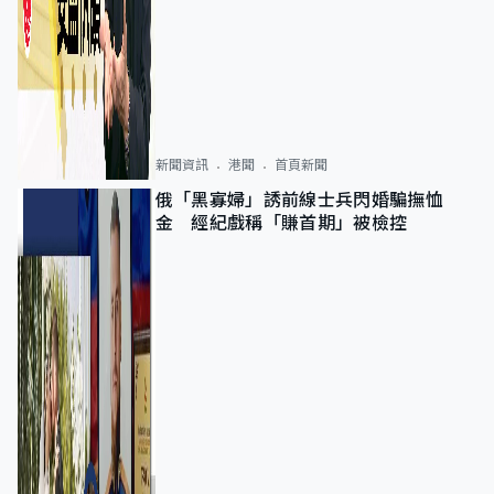
新聞資訊
港聞
首頁新聞
俄「黑寡婦」誘前線士兵閃婚騙撫恤
金 經紀戲稱「賺首期」被檢控