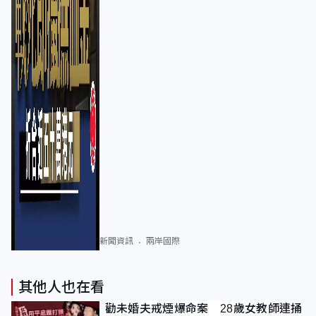
新聞資訊
兩岸國際
其他人也在看
勸未婚夫戒煙爆命案 28歲女教師連捅