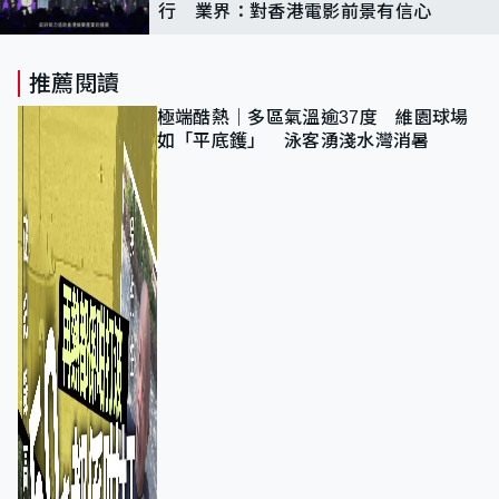
行 業界：對香港電影前景有信心
推薦閱讀
極端酷熱｜多區氣溫逾37度 維園球場
如「平底鑊」 泳客湧淺水灣消暑