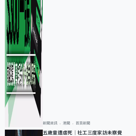
新聞資訊
港聞
首頁新聞
五歲童遭虐死｜社工三度家訪未察覺