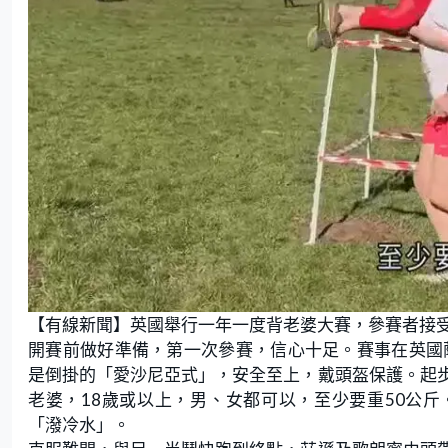
【有線新聞】英國舉行一年一度背老婆大賽，參賽者接
開賽前做好準備，第一次參賽，信心十足。賽事在英國
是倒掛的「愛沙尼亞式」，安全至上，戴頭盔保護。起
老婆，18歲或以上，男、女都可以，至少要重50公斤
「潑冷水」。