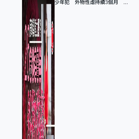
少年犯 外物性虐持續3個月 受
害者母：要保護其他人