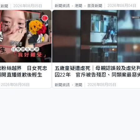
2026年08月04日
新聞資訊
港聞
首頁新聞
2026年08月05日
頁新聞
談粉絲越界 日女死忠
五歲童疑遭虐死｜母親認誤殺及虐兒
繩開直播道歉後輕生
囚22年 官斥被告殘忍、同類案最惡
2026年08月06日
2026年08月05日
新聞資訊
港聞