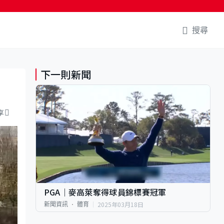
搜尋
下一則新聞
享
PGA｜麥高萊奪得球員錦標賽冠軍
2025年03月18日
新聞資訊
體育