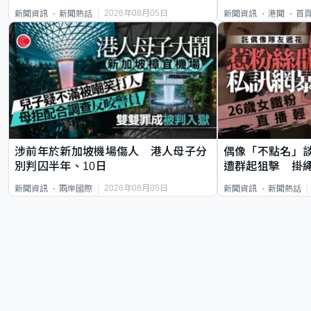
類案最惡劣
2026年08月05日
新聞資訊
新聞熱話
新聞資訊
港聞
首
涉前年於新加坡機場傷人 港人母子分
偶像「不點名」
別判囚半年、10日
遭群起狙擊 掛
2026年08月05日
新聞資訊
兩岸國際
新聞資訊
新聞熱話