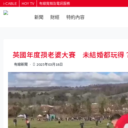
i-CABLE
HOY TV
有線寬頻及電訊服務
新聞
財經
特約內容
英國年度孭老婆大賽 未結婚都玩得
有線新聞
2025年03月18日