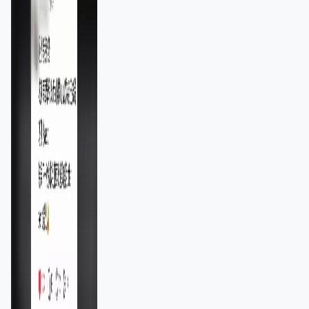
11,139人