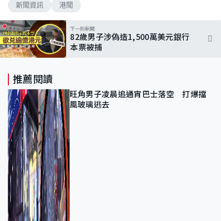
新聞資訊
港聞
下一則新聞
82歲男子涉偽造1,500萬美元銀行
本票被捕
推薦閱讀
旺角男子凌晨追通宵巴士落空 打爆擋
風玻璃逃去