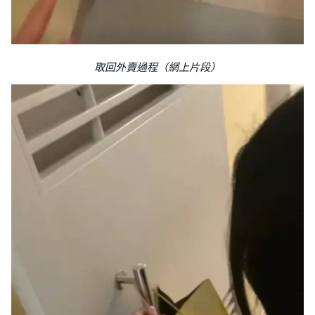
取回外賣過程（網上片段）