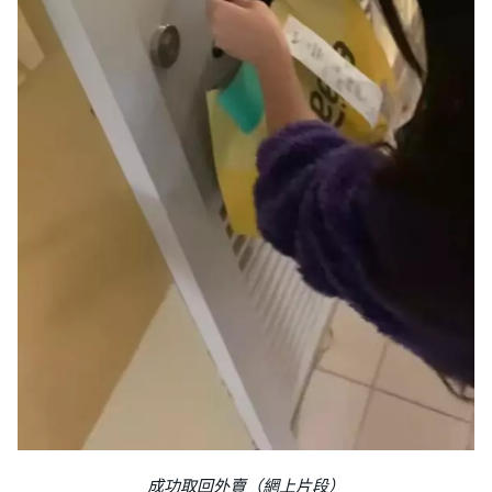
成功取回外賣（網上片段）