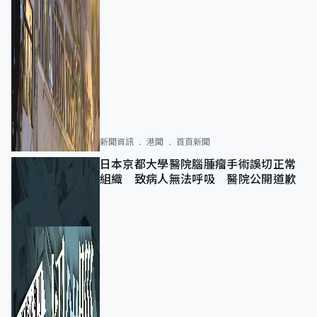
新聞資訊
港聞
首頁新聞
日本京都大學醫院腦腫瘤手術誤切正常
組織 致病人無法呼吸 醫院公開道歉