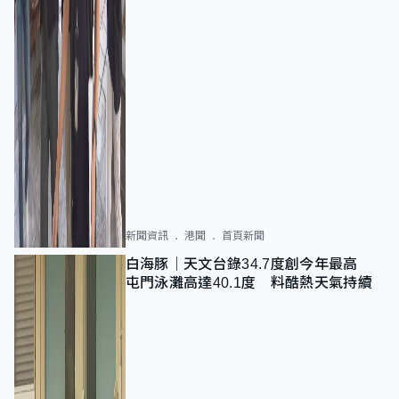
新聞資訊
港聞
首頁新聞
白海豚｜天文台錄34.7度創今年最高
屯門泳灘高達40.1度 料酷熱天氣持續