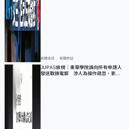
新聞資訊
新聞熱話
JUPAS放榜｜東華學院誤向所有申請人
發送取錄電郵 涉人為操作疏忽、影響
11,139人