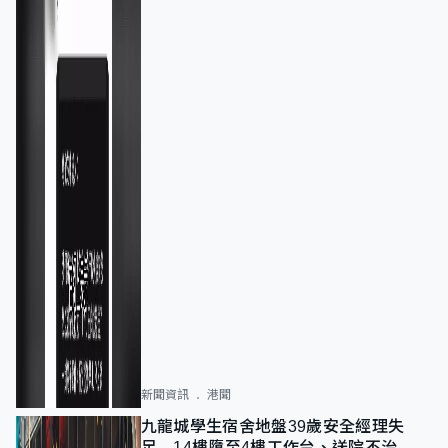
新聞資訊
港聞
九龍城學生宿舍地盤39歲安全經理失
足 14樓墮至4樓工作台、送院不治