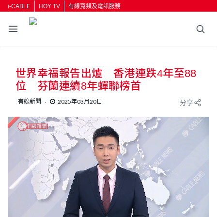
i-CABLE
HOY TV
有線寬頻及電訊服務
世界幸福報告出爐 香港連跌4年至88
位 芬蘭連續8年蟬聯榜首
有線新聞
2025年03月20日
分享