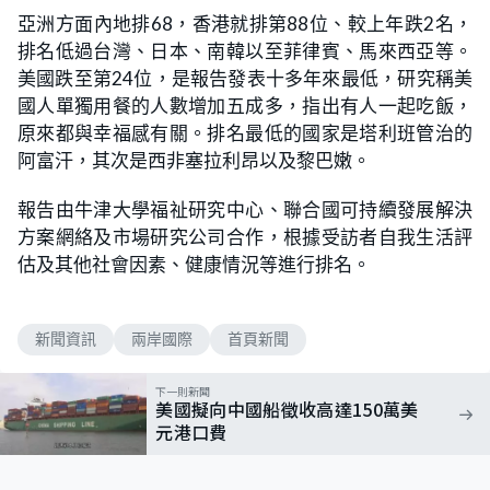
亞洲方面內地排68，香港就排第88位、較上年跌2名，
排名低過台灣、日本、南韓以至菲律賓、馬來西亞等。
美國跌至第24位，是報告發表十多年來最低，研究稱美
國人單獨用餐的人數增加五成多，指出有人一起吃飯，
原來都與幸福感有關。排名最低的國家是塔利班管治的
阿富汗，其次是西非塞拉利昂以及黎巴嫩。
報告由牛津大學福祉研究中心、聯合國可持續發展解決
方案網絡及市場研究公司合作，根據受訪者自我生活評
估及其他社會因素、健康情況等進行排名。
新聞資訊
兩岸國際
首頁新聞
下一則新聞
美國擬向中國船徵收高達150萬美
元港口費