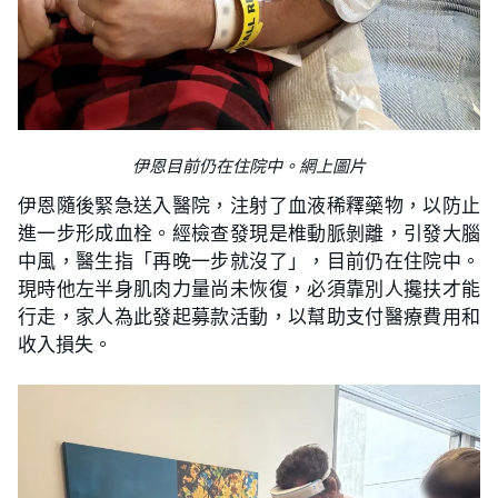
伊恩目前仍在住院中。網上圖片
伊恩隨後緊急送入醫院，注射了血液稀釋藥物，以防止
進一步形成血栓。經檢查發現是椎動脈剝離，引發大腦
中風，醫生指「再晚一步就沒了」，目前仍在住院中。
現時他左半身肌肉力量尚未恢復，必須靠別人攙扶才能
行走，家人為此發起募款活動，以幫助支付醫療費用和
收入損失。