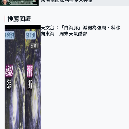
未考慮國家利益令人失望
推薦閱讀
天文台：「白海豚」減弱為強颱、料移
向東海 周末天氣酷熱