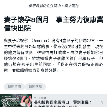
伊恩目前仍在住院中。網上圖片
妻子懷孕8個月 事主努力復康冀
儘快出院
與妻子珍妮佛 （Jennifer）育有4歲兒子的伊恩坦言，一
生中從未經歷過這樣的事，從來沒想過可能發生，現在
的他更留有陰影，很害怕再打噴嚏。由於妻子珍妮佛已
經懷孕8個月，雖然知道妻子很難照顧自己和孩子，但
他仍想在孩子出生前回家，「我正在努力保持正面心
態，並繼續鍛鍊直到身體好轉」。
新聞資訊
新聞熱話
下一則新聞
長和擬售巴拿馬港口 葉劉淑儀：