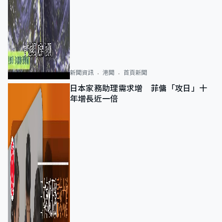
新聞資訊
港聞
首頁新聞
日本家務助理需求增 菲傭「攻日」十
年增長近一倍