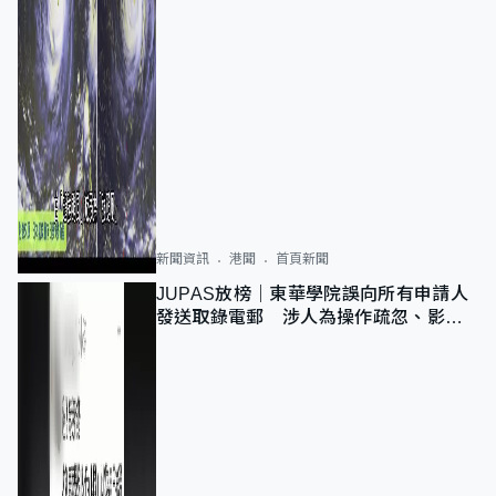
新聞資訊
港聞
首頁新聞
JUPAS放榜｜東華學院誤向所有申請人
發送取錄電郵 涉人為操作疏忽、影響
11,139人