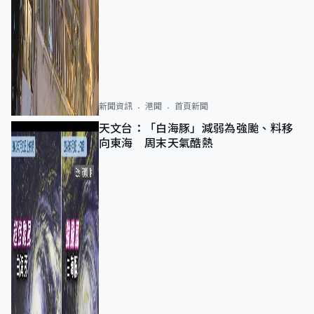
新聞資訊
港聞
首頁新聞
天文台：「白海豚」減弱為強颱、料移
向東海 周末天氣酷熱