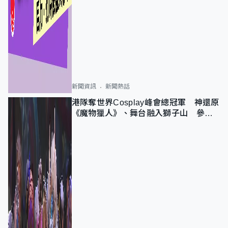
新聞資訊
新聞熱話
港隊奪世界Cosplay峰會總冠軍 神還原
《魔物獵人》、舞台融入獅子山 參賽
者：讓大家認識香港