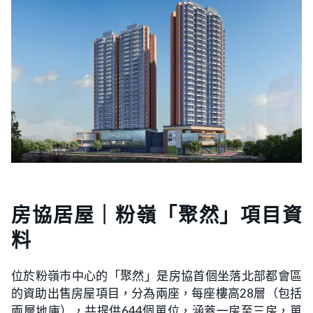
房協居屋｜粉嶺「聚然」項目資
料
位於粉嶺市中心的「聚然」是房協首個坐落北部都會區
的資助出售房屋項目，分為兩座，每座樓高28層（包括
兩層地庫），共提供644個單位，涵蓋一房至三房，單