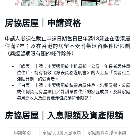
房協居屋｜申請資格
申請人必須在截止申請日期當日已年滿18歲並在香港居
住滿7年；及在香港的居留不受附帶逗留條件所限制
（與逗留期限有關的條件除外）
「綠表」申請：主要適用於出租屋邨、公屋、年長者居住單
位住戶、持有有效《綠表資格證明書》的人士及「長者租金
津貼計劃」的受惠者。
「白表」申請：主要適用於私營房屋住戶、出租屋邨、公屋
或任何資助房屋項目／計劃單位住戶的家庭成員，及其家庭
每月總收入及總資產淨值必須符合限額：
房協居屋｜入息限額及資產限額
申請類別
家庭每月總入息限額
家庭總資產淨值限額