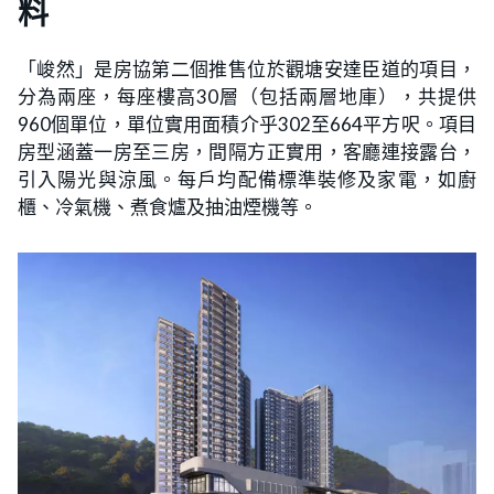
料
「峻然」是房協第二個推售位於觀塘安達臣道的項目，
分為兩座，每座樓高30層（包括兩層地庫），共提供
960個單位，單位實用面積介乎302至664平方呎。項目
房型涵蓋一房至三房，間隔方正實用，客廳連接露台，
引入陽光與涼風。每戶均配備標準裝修及家電，如廚
櫃、冷氣機、煮食爐及抽油煙機等。