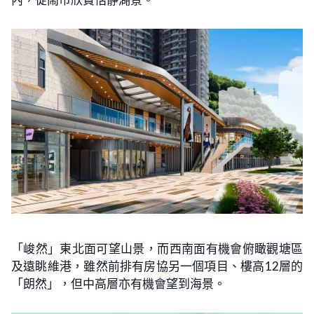
「峻然」東北面可望山景，而西南面有機會俯瞰觀塘區
及遠眺維港，雖然前排有房協另一個項目、樓高12層的
「朗然」，但中高層亦有機會望到海景。