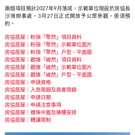
兩個項目預計2027年9月落成，示範單位現設於房協長
沙灣辦事處，3月27日正式開放予公眾參觀，毋須預
約。
房協居屋｜粉嶺「聚然」項目資料
房協居屋｜粉嶺「聚然」示範單位圖片
房協居屋｜粉嶺「聚然」戶型、平面圖
房協居屋｜觀塘「峻然」項目資料
房協居屋｜觀塘「峻然」示範單位圖片
房協居屋｜觀塘「峻然」戶型、平面圖
房協居屋｜申請資格
房協居屋｜入息限額及資產限額
房協居屋｜申請日期
房協居屋｜申請注意事項
房協居屋｜攪珠中籤及揀樓安排
房協居屋｜轉讓限制