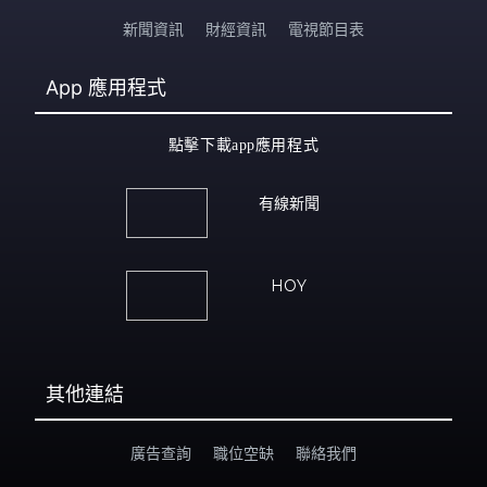
新聞資訊
財經資訊
電視節目表
App
應用程式
點擊下載app應用程式
有線新聞
HOY
其他連結
廣告查詢
職位空缺
聯絡我們