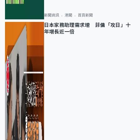
新聞資訊
港聞
首頁新聞
日本家務助理需求增 菲傭「攻日」十
年增長近一倍