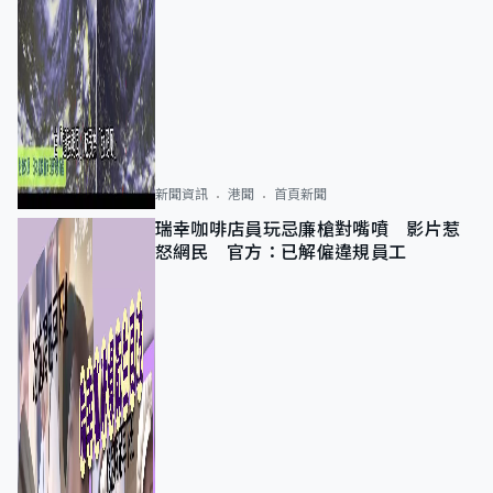
新聞資訊
港聞
首頁新聞
瑞幸咖啡店員玩忌廉槍對嘴噴 影片惹
怒網民 官方：已解僱違規員工