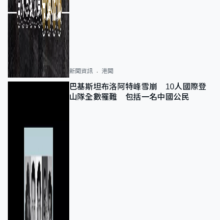
新聞資訊
港聞
巴基斯坦布洛阿特峰雪崩 10人國際登
山隊全數罹難 包括一名中國公民