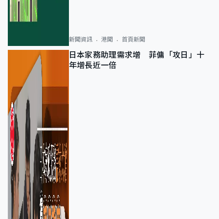
新聞資訊
港聞
首頁新聞
日本家務助理需求增 菲傭「攻日」十
年增長近一倍