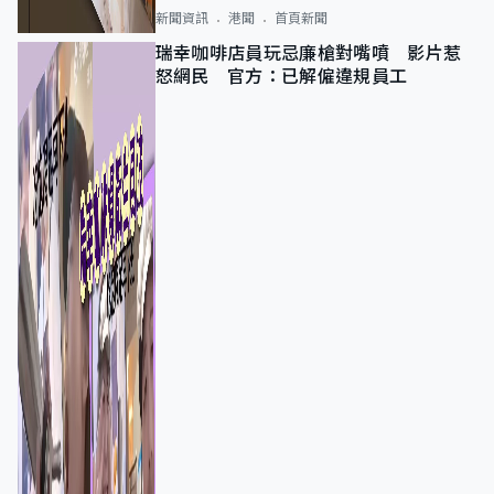
新聞資訊
港聞
首頁新聞
瑞幸咖啡店員玩忌廉槍對嘴噴 影片惹
怒網民 官方：已解僱違規員工