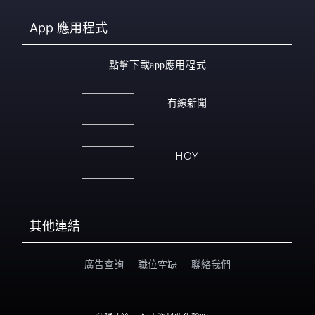
App
應用程式
點擊下載app應用程式
有線新聞
HOY
其他連結
廣告查詢
職位空缺
聯絡我們