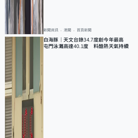
新聞資訊
港聞
首頁新聞
白海豚｜天文台錄34.7度創今年最高
屯門泳灘高達40.1度 料酷熱天氣持續