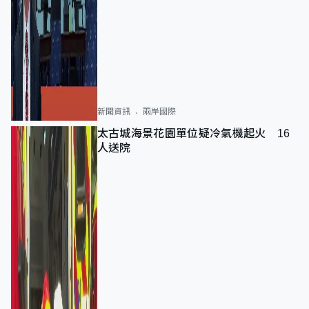
新聞資訊
兩岸國際
太古城海景花園單位疑冷氣機起火 16
人送院