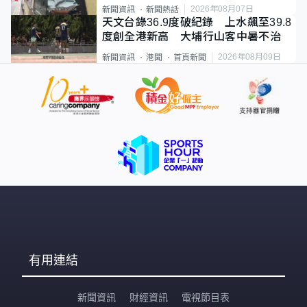
直揸落去
2026年08月07日
新聞資訊
新聞熱話
天文台錄36.9度破紀錄 上水飆至39.8
度創全港新高 大埔行山客中暑不治
2026年08月09日
新聞資訊
港聞
首頁新聞
有用連結
新聞資訊
財經資訊
電視節目表