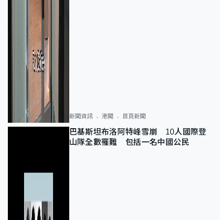
新聞資訊
港聞
首頁新聞
巴基斯坦布洛阿特峰雪崩 10人國際登
山隊全數罹難 包括一名中國公民