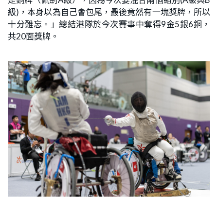
級)，本身以為自己會包尾，最後竟然有一塊獎牌，所以
十分難忘。」總結港隊於今次賽事中奪得9金5銀6銅，
共20面獎牌。