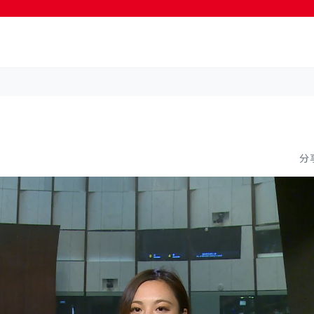
按輸入鍵開始搜尋
分