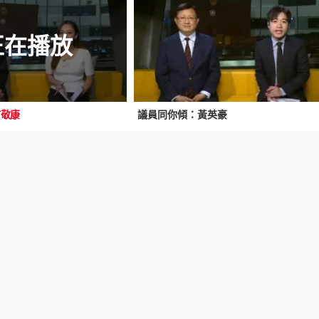
正在播放
何敬康
議員同你傾：黃英豪