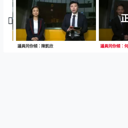
議員同你傾：陳凱欣
議員同你傾：