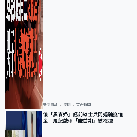
新聞資訊
港聞
首頁新聞
俄「黑寡婦」誘前線士兵閃婚騙撫恤
金 經紀戲稱「賺首期」被檢控