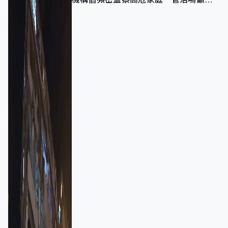
強跨部門協作