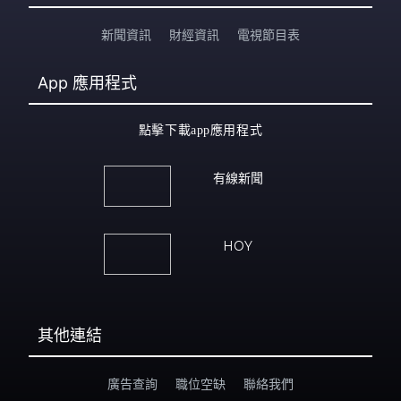
新聞資訊
財經資訊
電視節目表
App
應用程式
點擊下載app應用程式
有線新聞
HOY
其他連結
廣告查詢
職位空缺
聯絡我們