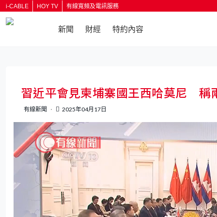
i-CABLE
HOY TV
有線寬頻及電訊服務
新聞
財經
特約內容
返回
習近平會見柬埔寨國王西哈莫尼 稱
有線新聞
2025年04月17日