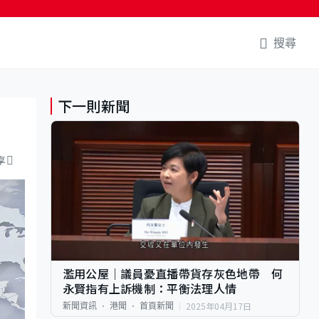
搜尋
下一則新聞
享
濫用公屋｜議員憂直播帶貨存灰色地帶 何
永賢指有上訴機制：平衡法理人情
2025年04月17日
新聞資訊
港聞
首頁新聞