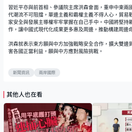
習近平亦與前首相、參議院主席洪森會面，重申中柬兩
代潮流不可阻擋，單邊主義和霸權主義不得人心，貿易
家安全與發展主導權牢牢掌握在自己手中。中國將堅持
作，讓中國式現代化成果更多惠及周邊，推動構建周邊
洪森就表示柬方願與中方加強戰略安全合作，擴大雙邊
害各國正當利益，願與中方應對風險挑戰。
新聞資訊
兩岸國際
其他人也在看