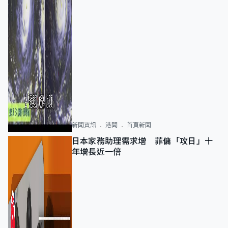
新聞資訊
港聞
首頁新聞
日本家務助理需求增 菲傭「攻日」十
年增長近一倍