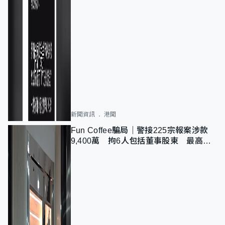
新聞資訊
港聞
Fun Coffee騙局｜警接225宗報案涉款
9,400萬 拘6人包括董事股東 最高金
額一宗涉近千萬