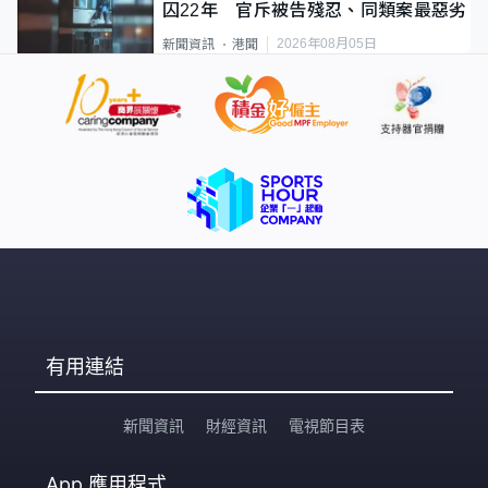
囚22年 官斥被告殘忍、同類案最惡劣
2026年08月05日
新聞資訊
港聞
有用連結
新聞資訊
財經資訊
電視節目表
App
應用程式