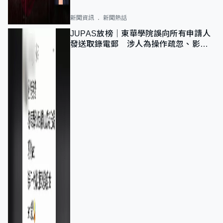
新聞資訊
新聞熱話
JUPAS放榜｜東華學院誤向所有申請人
發送取錄電郵 涉人為操作疏忽、影響
11,139人