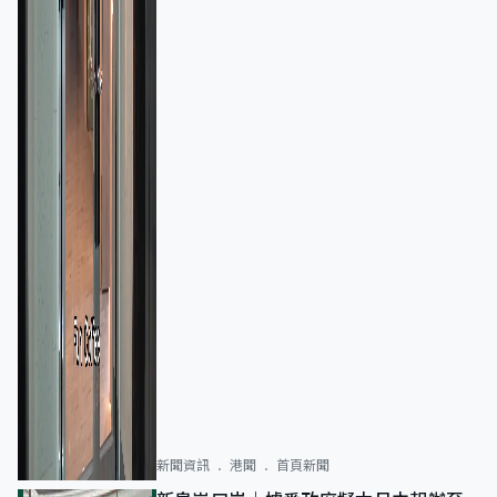
新聞資訊
港聞
首頁新聞