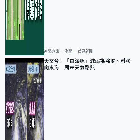
新聞資訊
港聞
首頁新聞
天文台：「白海豚」減弱為強颱、料移
向東海 周末天氣酷熱