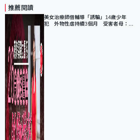
推薦閱讀
美女治療師借輔導「誘騙」14歲少年
犯 外物性虐持續3個月 受害者母：要
保護其他人