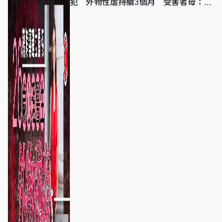
犯 外物性虐持續3個月 受害者母：要
保護其他人