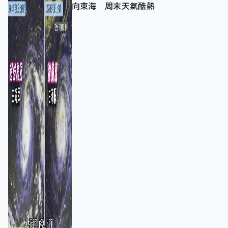
向東海 周末天氣酷熱