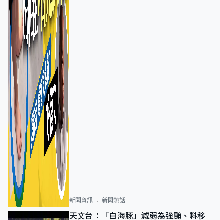
新聞資訊
新聞熱話
天文台：「白海豚」減弱為強颱、料移