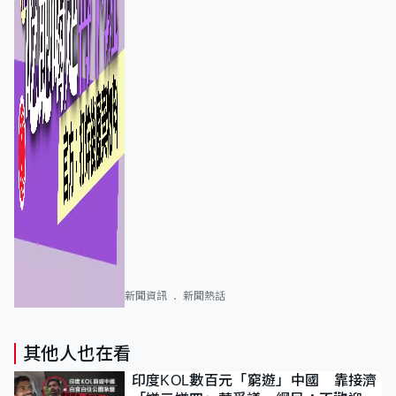
新聞資訊
新聞熱話
其他人也在看
印度KOL數百元「窮遊」中國 靠接濟