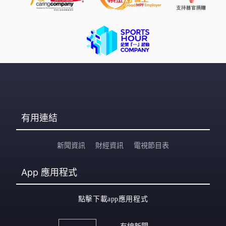
有用連結
新聞資訊
財經資訊
電視節目表
App
應用程式
點擊下載app應用程式
有線新聞