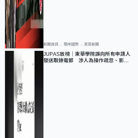
新聞資訊
兩岸國際
首頁新聞
JUPAS放榜｜東華學院誤向所有申請人
發送取錄電郵 涉人為操作疏忽、影響
11,139人