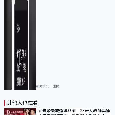
新聞資訊
港聞
其他人也在看
勸未婚夫戒煙爆命案 28歲女教師連捅