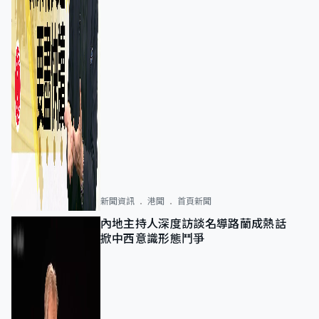
新聞資訊
港聞
首頁新聞
內地主持人深度訪談名導路蘭成熱話
掀中西意識形態鬥爭