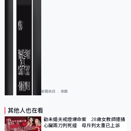
新聞資訊
港聞
其他人也在看
勸未婚夫戒煙爆命案 28歲女教師連捅
心臟兩刀判死緩 母斥判太重已上訴