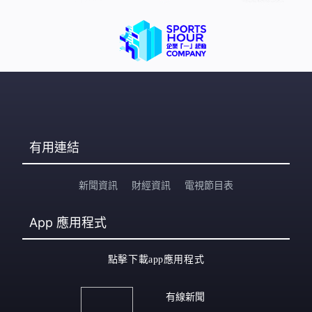
有用連結
新聞資訊
財經資訊
電視節目表
App
應用程式
點擊下載app應用程式
有線新聞