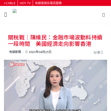
i-CABLE
HOY TV
有線寬頻及電訊服務
返回
關稅戰｜陳維民：金融市場波動料持續
按輸入鍵開始搜尋
一段時間 美國經濟走向影響香港
有線新聞
2025年04月25日
分享