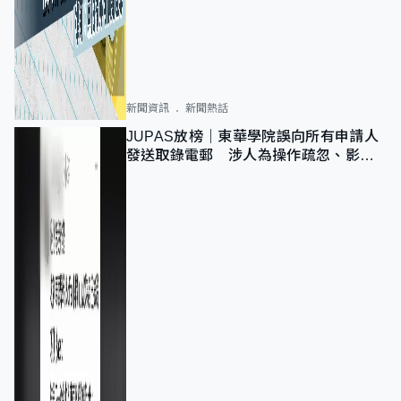
新聞資訊
新聞熱話
JUPAS放榜｜東華學院誤向所有申請人
發送取錄電郵 涉人為操作疏忽、影響
11,139人