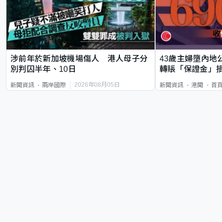
涉前年於新加坡機場傷人 港人母子分
43歲主婦墮內地
別判囚半年、10日
轉賬「保證金」損
2026年08月05日
新聞資訊
兩岸國際
新聞資訊
港聞
首