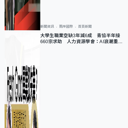
新聞資訊
兩岸國際
首頁新聞
大學生職業空缺3年減6成 青協半年接
660宗求助 人力資源學會：AI浪潮重整
職位需求