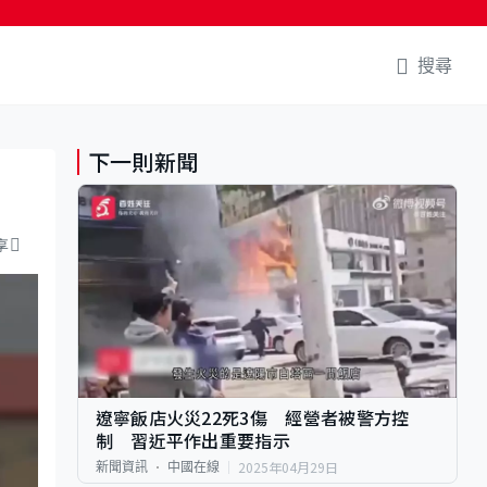
搜尋
下一則新聞
享
遼寧飯店火災22死3傷 經營者被警方控
制 習近平作出重要指示
2025年04月29日
新聞資訊
中國在線