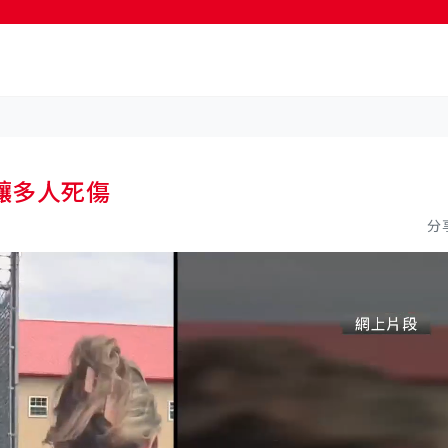
按輸入鍵開始搜尋
釀多人死傷
分