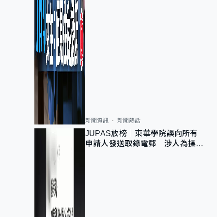
新聞資訊
新聞熱話
JUPAS放榜｜東華學院誤向所有
申請人發送取錄電郵 涉人為操作
疏忽、影響11,139人