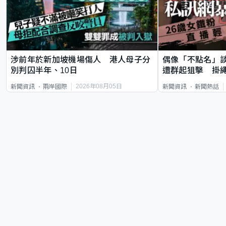
涉前年於新加坡機場傷人 港人母子分
偶像「不點名」
別判囚半年、10日
遭群起狙擊 掛
2026年08月05日
新聞資訊
兩岸國際
新聞資訊
新聞熱話