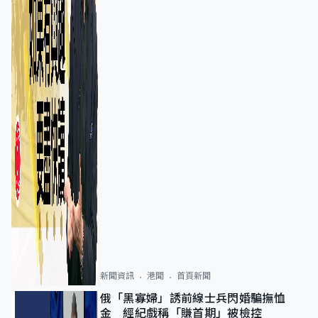
新聞資訊
港聞
首頁新聞
俄「黑寡婦」誘前線士兵閃婚騙撫恤
金 經紀戲稱「賺首期」被檢控