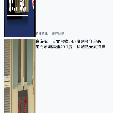
新聞資訊
兩岸國際
白海豚｜天文台錄34.7度創今年最高
屯門泳灘高達40.1度 料酷熱天氣持續