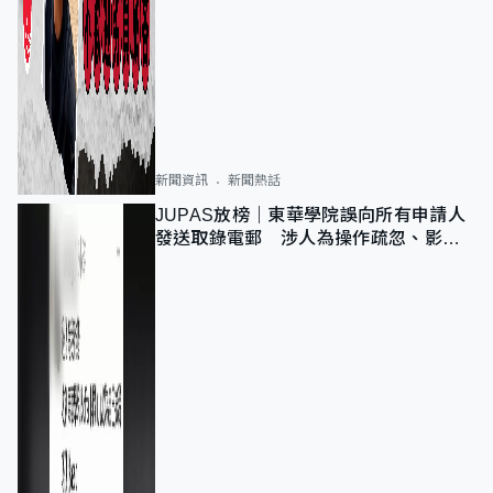
新聞資訊
新聞熱話
JUPAS放榜｜東華學院誤向所有申請人
發送取錄電郵 涉人為操作疏忽、影響
11,139人