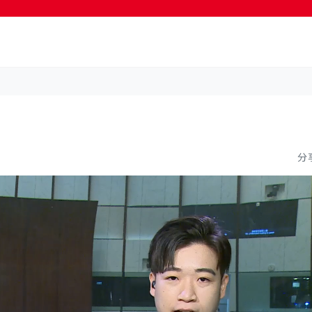
按輸入鍵開始搜尋
分