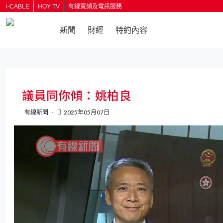
i-CABLE
HOY TV
有線寬頻及電訊服務
新聞
財經
特約內容
返回
議員同你傾：姚柏良
有線新聞
2025年05月07日