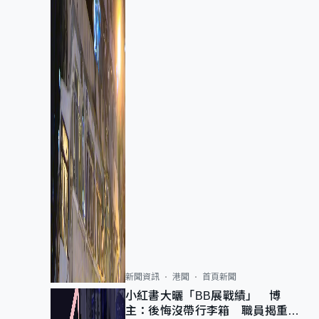
新聞資訊
港聞
首頁新聞
小紅書大曬「BB展戰績」 博
主：後悔沒帶行李箱 職員揭重複