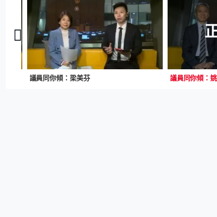
議員同你傾：梁美芬
議員同你傾：