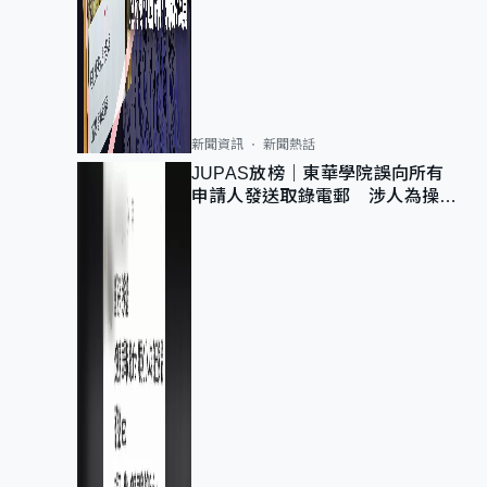
新聞資訊
新聞熱話
JUPAS放榜｜東華學院誤向所有
申請人發送取錄電郵 涉人為操作
疏忽、影響11,139人