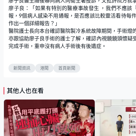
廖子良醫生隨後聯同病人向衞生署投訴，又批評院方就
廖子良：「如果有特別的醫療事故發生 ，我們不應該
報，9個病人感染不用通報，是否應該比較靈活看待每
作出一個詳細報告？」
醫院護士長向本台確認醫院製冷系統故障期間，手術燈
亦跟協助廖子良手術的護士了解，確認內視鏡鏡頭懷疑
完成手術，重申沒有病人手術後有後遺症。
新聞資訊
港聞
首頁新聞
其他人也在看