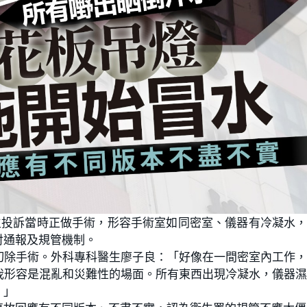
生投訴當時正做手術，形容手術室如同密室、儀器有冷凝水
討通報及規管機制。
切除手術。外科專科醫生廖子良：「好像在一間密室內工作
我形容是混亂和災難性的場面。所有東西出現冷凝水，儀器
。」