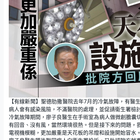
【有線新聞】聖德肋撒醫院去年7月的冷氣故障，有醫
病人會有感染風險，不滿醫院的處理，並促請衞生署檢
冷氣故障期間，廖子良醫生在手術室為病人做微創膽囊
有回音、沒有風，當然環境很熱。但是接下來的問題，
電視機模糊，更加嚴重是天花板的吊燈和設施開始冒水