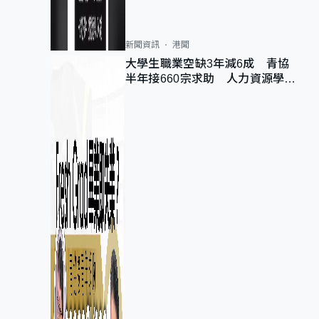
新聞資訊
港聞
大學生職業空缺3年減6成 青協
半年接660宗求助 人力資源學
會：AI浪潮重整職位需求