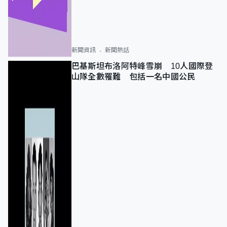
新聞資訊
新聞熱話
巴基斯坦布洛阿特峰雪崩 10人國際登
山隊全數罹難 包括一名中國公民