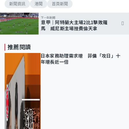
新聞資訊
港聞
首頁新聞
下一則新聞
意甲｜阿特蘭大主場2比1擊敗羅
馬 威尼斯主場挫費倫天拿
推薦閱讀
日本家務助理需求增 菲傭「攻日」十
年增長近一倍