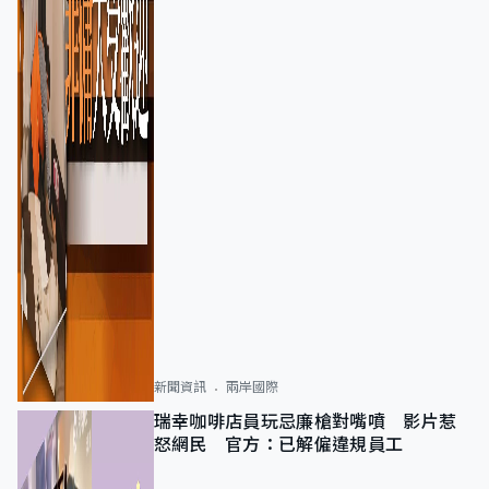
新聞資訊
兩岸國際
瑞幸咖啡店員玩忌廉槍對嘴噴 影片惹
怒網民 官方：已解僱違規員工