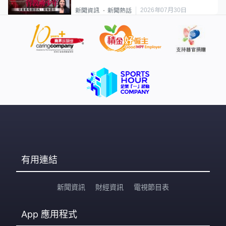
要保護其他人
2026年07月30日
新聞資訊
新聞熱話
有用連結
新聞資訊
財經資訊
電視節目表
App
應用程式