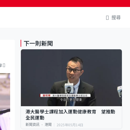
搜尋
下一則新聞
享
港大醫學士課程加入運動健康教育 望推動
全民運動
2025年05月14日
新聞資訊
港聞