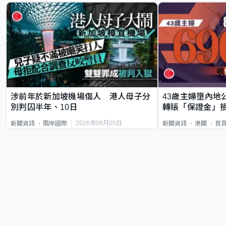
涉前年於新加坡機場傷人 港人母子分
43歲主婦墮內地
別判囚半年、10日
轉賬「保證金」損
2026年08月05日
新聞資訊
兩岸國際
新聞資訊
港聞
首