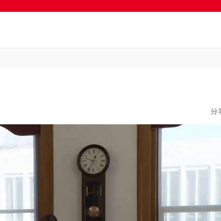
按輸入鍵開始搜尋
分