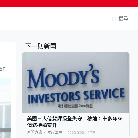
搜尋
下一則新聞
享
美國三大信貸評級全失守 穆迪：十多年來
債務持續攀升
2025年05月17日
新聞資訊
兩岸國際