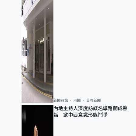
新聞資訊
港聞
首頁新聞
內地主持人深度訪談名導路蘭成熱
話 掀中西意識形態鬥爭