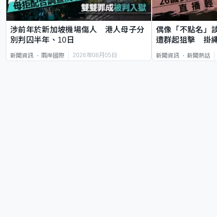
涉前年於新加坡機場傷人 港人母子分
偶像「不點名」
別判囚半年、10日
遭群起狙擊 掛
2026年08月05日
新聞資訊
兩岸國際
新聞資訊
新聞熱話