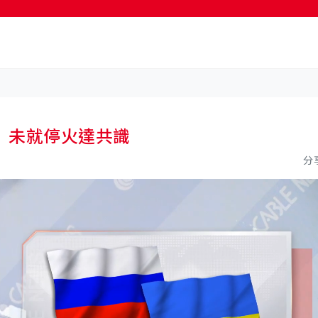
按輸入鍵開始搜尋
 未就停火達共識
分