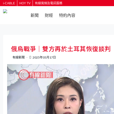
i-CABLE
HOY TV
有線寬頻及電訊服務
新聞
財經
特約內容
返回
俄烏戰爭｜雙方再於土耳其恢復談判
有線新聞
2025年05月17日