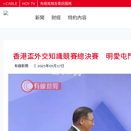
i-CABLE
HOY TV
有線寬頻及電訊服務
新聞
財經
特約內容
返回
香港盃外交知識競賽總決賽 明愛屯
有線新聞
2025年05月17日