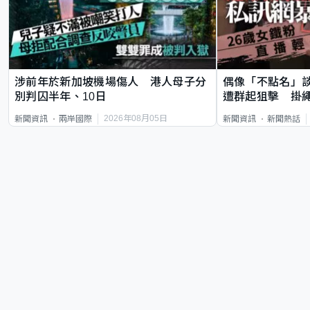
涉前年於新加坡機場傷人 港人母子分
偶像「不點名」
別判囚半年、10日
遭群起狙擊 掛
2026年08月05日
新聞資訊
兩岸國際
新聞資訊
新聞熱話