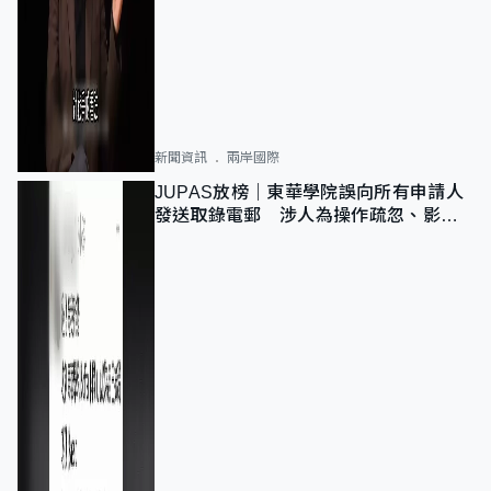
新聞資訊
兩岸國際
JUPAS放榜｜東華學院誤向所有申請人
發送取錄電郵 涉人為操作疏忽、影響
11,139人