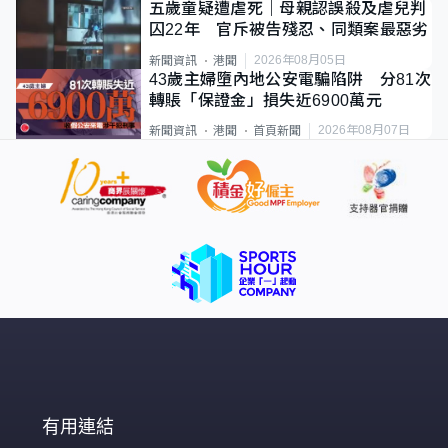
五歲童疑遭虐死｜母親認誤殺及虐兒判
囚22年 官斥被告殘忍、同類案最惡劣
2026年08月05日
新聞資訊
港聞
43歲主婦墮內地公安電騙陷阱 分81次
轉賬「保證金」損失近6900萬元
2026年08月07日
新聞資訊
港聞
首頁新聞
有用連結