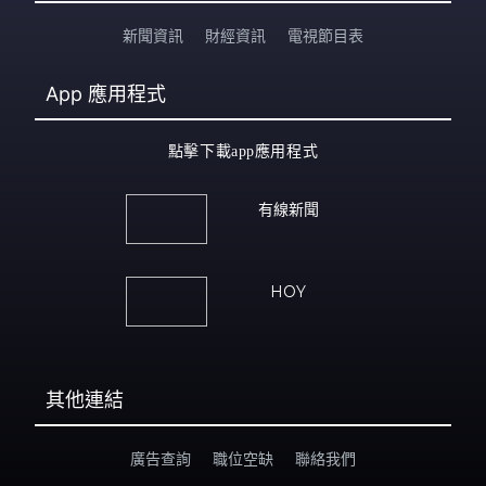
新聞資訊
財經資訊
電視節目表
App
應用程式
點擊下載app應用程式
有線新聞
HOY
其他連結
廣告查詢
職位空缺
聯絡我們