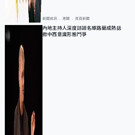
新聞資訊
港聞
首頁新聞
內地主持人深度訪談名導路蘭成熱話
掀中西意識形態鬥爭